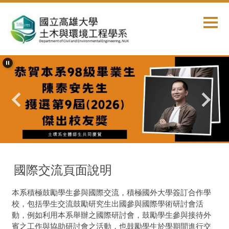
跳
到
主
要
內
容
區
首頁
國際交流
國際交流頁面說明
本系積極鼓勵學生參與國際交流，積極國外大學簽訂合作學
校，包括學生交流鼓勵研究生出國參與國際學術研討會活
動，例如利用本系舉辦之國際研討會，鼓勵學生參與接待外
賓之工作與協助研討會之活動，也鼓勵學生於學期間進行交