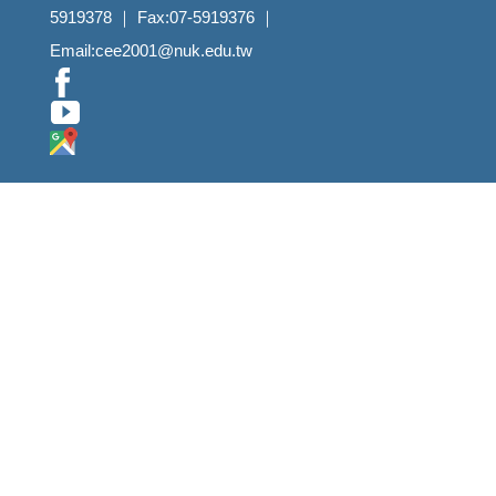
5919378 ｜ Fax:07-5919376 ｜
Email:cee2001@nuk.edu.tw