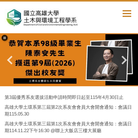
跳
到
主
要
內
容
區
首頁
系友會活動消息
第3屆優秀系友選拔活動申請時間即日起至115年4月30日止
高雄大學土環系第三屆第2次系友會會員大會開會通知：會議日
期115.05.30
高雄大學土環系第三屆第1次系友會會員大會開會通知：會議日
期114.11.22下午16:30 @聯上大飯店三樓大展廳