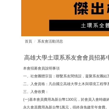
首頁
系友會活動消息
高雄大學土環系系友會會員招募
本會招募會員說明事項
一、社會團體宗旨：聯繫系友間情誼，凝聚系友團結
二、入會資格：凡自國立高雄大學土木與環境工程學
三、入會收費：
(一)基本會員費用為新台幣1300元，於會員入會時繳納
永久會員費用為新台幣1萬元，得終身免繳常年會費。 