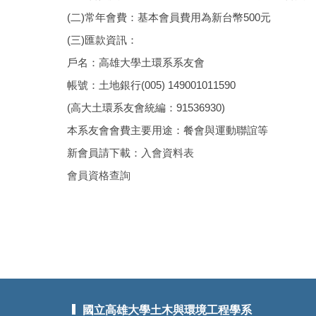
(二)常年會費：基本會員費用為新台幣500元
(三)匯款資訊：
戶名：高雄大學土環系系友會
帳號：土地銀行(005) 149001011590
(高大土環系友會統編：91536930)
本系友會會費主要用途：餐會與運動聯誼等
新會員請下載：
入會資料表
會員資格查詢
國立高雄大學土木與環境工程學系