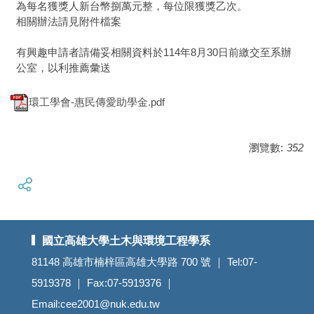
為每名獲獎人新台幣捌萬元整，每位限獲獎乙次。
相關辦法請見附件檔案
有興趣申請者請備妥相關資料於114年8月30日前繳交至系辦
公室，以利推薦彙送
環工學會-惠民傳愛助學金.pdf
瀏覽數:
352
國立高雄大學土木與環境工程學系
81148 高雄市楠梓區高雄大學路 700 號 ｜ Tel:07-
5919378 ｜ Fax:07-5919376 ｜
Email:cee2001@nuk.edu.tw