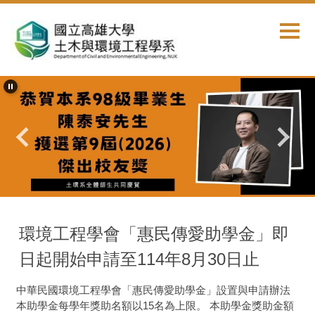
跳
到
主
要
內
容
區
首頁
獎學金公告
環境工程學會「惠民傳愛助學金」即
日起開始申請至114年8月30日止
中華民國環境工程學會「惠民傳愛助學金」設置與申請辦法
本助學金每學年獎助名額以15名為上限。 本助學金獎助金額