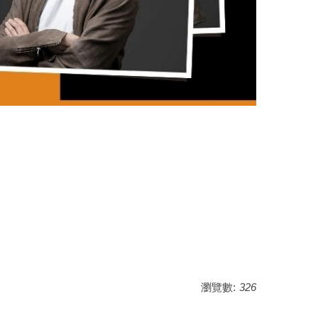
瀏覽數:
326