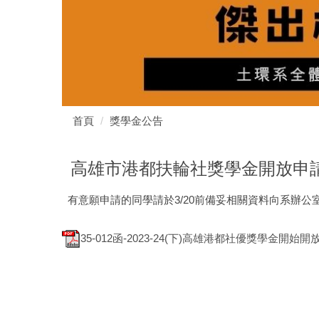
首頁
獎學金公告
高雄市港都扶輪社獎學金開放申請通知
有意願申請的同學請於3/20前備妥相關資料向系辦公
35-012函-2023-24(下)高雄港都社優獎學金開始開放