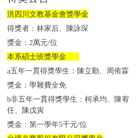
洪四川文教基金會獎學金
得獎者：林家后、陳詠琛
獎金：2萬元/位
本系碩士班獎學金
a五年一貫得獎學生：陳立勤、周侑霖
獎金：學雜費全免
b非五年一貫得獎學生：柯承均、陳宥
任、陳戊寅
獎金：第一學年5千元/位