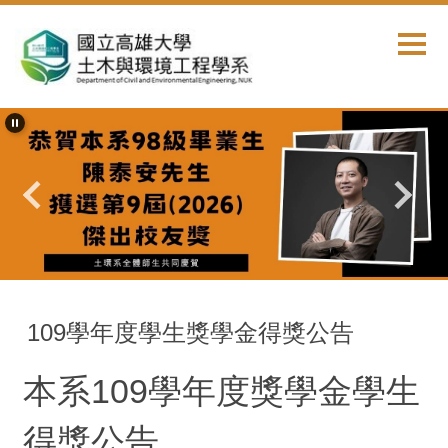
跳
到
主
要
內
容
區
首頁
獎學金公告
109學年度學生獎學金得獎公告
本系109學年度獎學金學生
得獎公告