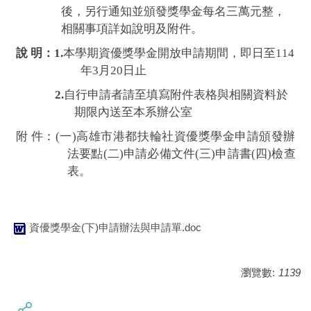
後，另行通知並頒發獎學金每名三萬元整，
相關事項詳如說明及附件。
說 明：1.
本學期資優獎學金開放申請期間，即日至114
年3月20日止
2.
自行申請者請至填寫附件表格與相關資料於
期限內送至本系辦公室
附 件：(一)高雄市港都扶輪社資優獎學金申請頒發辦
法要點(二)
申請必備文件(三)申請書(四)檢查
表。
資優獎學金(下)申請辦法與申請單.doc
瀏覽數:
1139