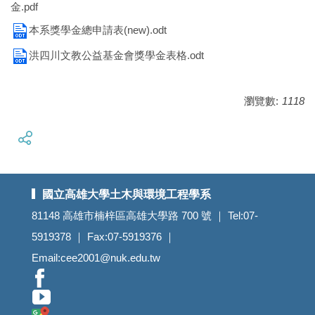
金.pdf
本系獎學金總申請表(new).odt
洪四川文教公益基金會獎學金表格.odt
瀏覽數:
1118
國立高雄大學土木與環境工程學系
81148 高雄市楠梓區高雄大學路 700 號 ｜ Tel:07-
5919378 ｜ Fax:07-5919376 ｜
Email:cee2001@nuk.edu.tw