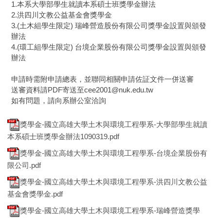
1.本系大學部學生就讀本系碩士班獎學金辦法
2.洪四川文教公益基金會獎學金
3.(土木組學生限定) 瑞峰營造股份有限公司獎學金設置與頒發
辦法
4.(環工組學生限定) 台境企業股份有限公司獎學金設置與頒發
辦法
申請時需附申請總表，並聯同相關申請佐証文件一併送審
送審資料請PDF寄送至cee2001@nuk.edu.tw
如有問題，請向系辦公室洽詢
獎學金-國立高雄大學土木與環境工程學系-大學部學生就讀
本系碩士班獎學金辦法1090319.pdf
獎學金-國立高雄大學土木與環境工程學系-台境企業股份有
限公司.pdf
獎學金-國立高雄大學土木與環境工程學系-洪四川文教公益
基金會獎學金.pdf
獎學金-國立高雄大學土木與環境工程學系-瑞峰營造獎學