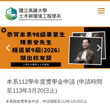
跳
到
主
要
內
容
區
首頁
獎學金公告
本系112學年度獎學金申請 (申請時間
至113年3月20日止)
本系開放獎學金申請，申請期限至113年3月20日止