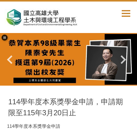
跳
到
主
要
內
容
區
首頁
獎學金公告
114學年度本系獎學金申請，申請期
限至115年3月20日止
114學年度本系獎學金申請