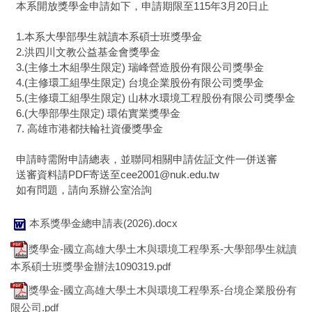
本系開放獎學金申請如下，申請期限至115年3月20日止
1.本系大學部學生就讀本系碩士班獎學金
2.洪四川文教公益基金會獎學金
3.(主修土木組學生限定) 瑞峰營造股份有限公司獎學金
4.(主修環工組學生限定) 台境企業股份有限公司獎學金
5.(主修環工組學生限定) 山林水環境工程股份有限公司獎學金
6.(大學部學生限定) 環佑實業獎學金
7. 高雄市港都扶輪社資優獎學金
申請時需附申請總表，並聯同相關申請佐証文件一併送審
送審資料請PDF寄送至cee2001@nuk.edu.tw
如有問題，請向系辦公室洽詢
本系獎學金總申請表(2026).docx
獎學金-國立高雄大學土木與環境工程學系-大學部學生就讀
本系碩士班獎學金辦法1090319.pdf
獎學金-國立高雄大學土木與環境工程學系-台境企業股份有
限公司.pdf