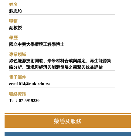
姓名
蘇恩沁
職稱
副教授
學歷
國立中興大學環境工程學博士
專業領域
綠色能源技術開發、奈米材料合成與鑑定、再生能源策
略分析、環境與經濟與能源發展之衝擊與效益評估
電子郵件
ecsu1014@nuk.edu.tw
聯絡資訊
Tel：07-5919220
榮譽及服務