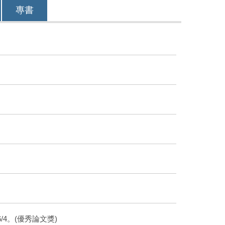
專書
4。(優秀論文獎)