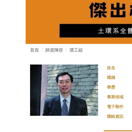
首頁
師資陣容
環工組
姓名
職稱
學歷
專業領域
電子郵件
聯絡資訊