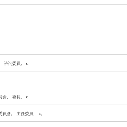
c,
c,
, 諮詢委員, c,
c,
員會, 委員, c,
委員會, 主任委員, c,